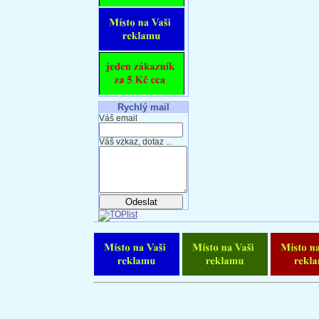
Rychlý mail
Váš email
Váš vzkaz, dotaz ...