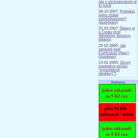
ale s obchodováním je
to horší
30.10.2007:
Podnikat,
nebo zůstat
zaměstnancem?
(podnikání)
31.03.2007:
Šikany je
v Česku dost
(Mobbing, Bossing,
šikana)
25.02.2005:
Jak
správně psát
Curriculum Vitae?
(zivotopis)
14.02.2005:
Síťový
marketing versus
"pyramidové
struktury"?
Reklama