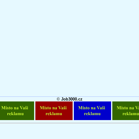
©
Job3000.cz