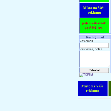
Rychlý mail
Váš email
Váš vzkaz, dotaz ...