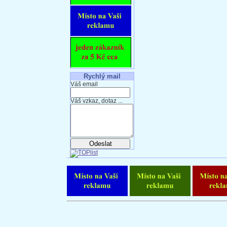
Rychlý mail
Váš email
Váš vzkaz, dotaz ...