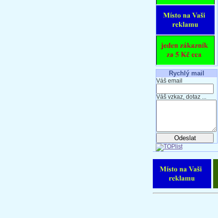
Rychlý mail
Váš email
Váš vzkaz, dotaz ...