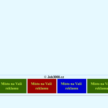
©
Job3000.cz