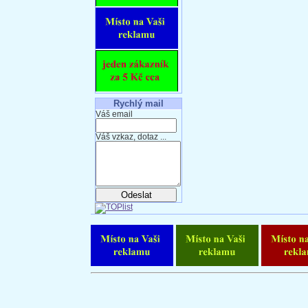
Rychlý mail
Váš email
Váš vzkaz, dotaz ...