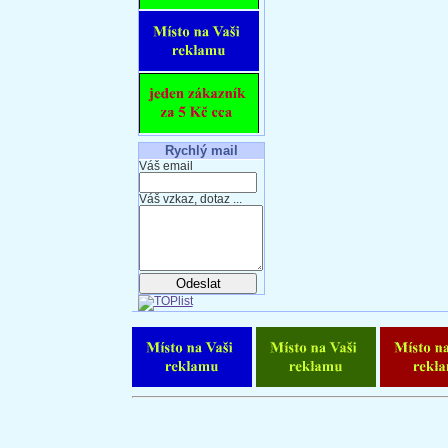
Rychlý mail
Váš email
Váš vzkaz, dotaz ...