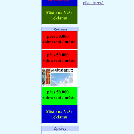
přidat inzerát
Reklama
Zprávy