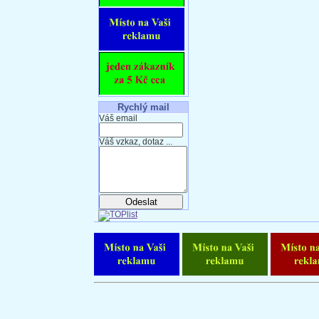
Rychlý mail
Váš email
Váš vzkaz, dotaz ...