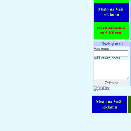
Rychlý mail
Váš email
Váš vzkaz, dotaz ...