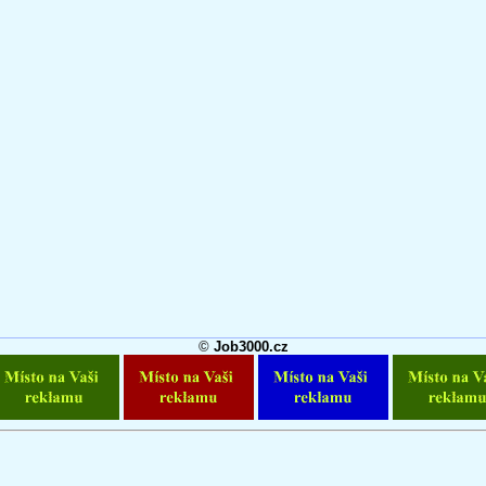
©
Job3000.cz