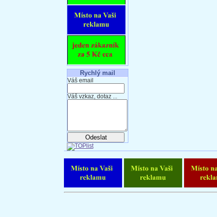
Rychlý mail
Váš email
Váš vzkaz, dotaz ...