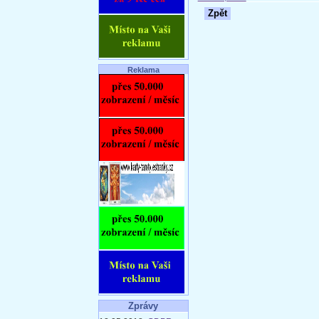
Zpět
Reklama
Zprávy