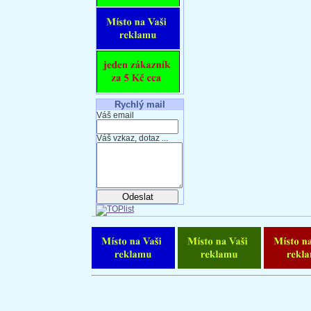
Rychlý mail
Váš email
Váš vzkaz, dotaz ...