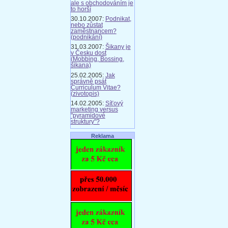
ale s obchodováním je
to horší
30.10.2007:
Podnikat,
nebo zůstat
zaměstnancem?
(podnikání)
31.03.2007:
Šikany je
v Česku dost
(Mobbing, Bossing,
šikana)
25.02.2005:
Jak
správně psát
Curriculum Vitae?
(zivotopis)
14.02.2005:
Síťový
marketing versus
"pyramidové
struktury"?
Reklama