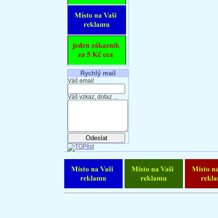
Rychlý mail
Váš email
Váš vzkaz, dotaz ...