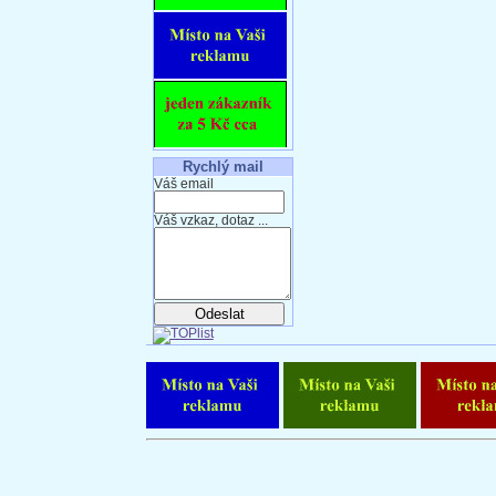
Rychlý mail
Váš email
Váš vzkaz, dotaz ...