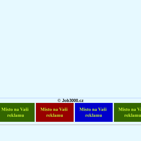
©
Job3000.cz