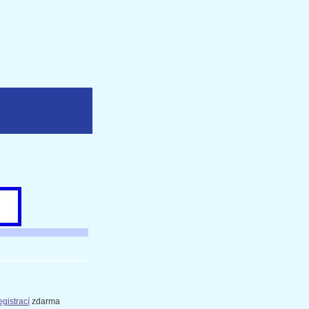
gistrací
zdarma