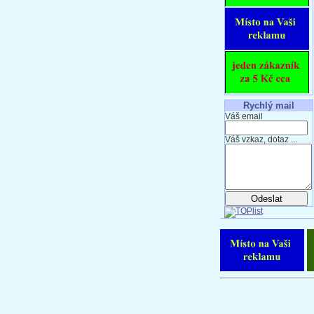
Rychlý mail
Váš email
Váš vzkaz, dotaz ...