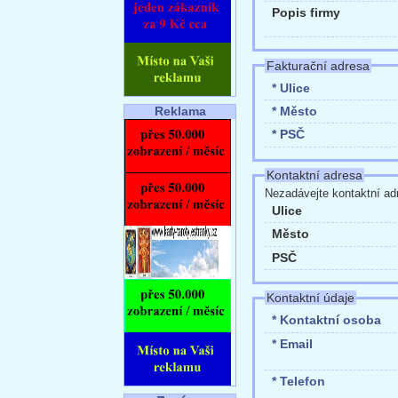
Popis firmy
Fakturační adresa
* Ulice
* Město
Reklama
* PSČ
Kontaktní adresa
Nezadávejte kontaktní adr
Ulice
Město
PSČ
Kontaktní údaje
* Kontaktní osoba
* Email
* Telefon